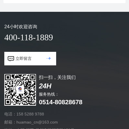
24小时欢迎咨询
400-118-1889


立即留言
扫一扫，关注我们
24H
服务热线：
0514-80828678
电话：158 5288 9788
邮箱：huamao_cn@163.com