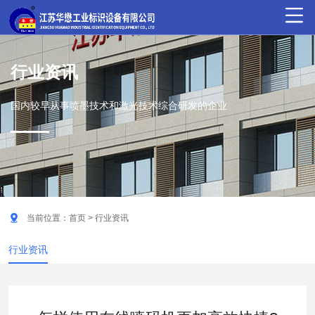

行业资讯
国内较早从事喷墨技术和激光技术综合研发的企业

当前位置：
首页
> 行业资讯
行业资讯